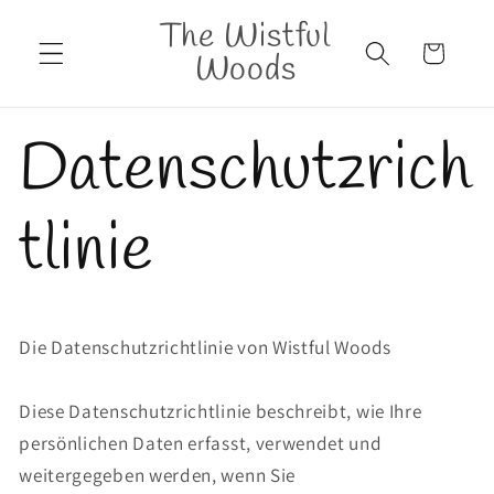
Direkt
The Wistful
zum
Inhalt
Warenkorb
Woods
Datenschutzrich
tlinie
Die Datenschutzrichtlinie von Wistful Woods
Diese Datenschutzrichtlinie beschreibt, wie Ihre
persönlichen Daten erfasst, verwendet und
weitergegeben werden, wenn Sie