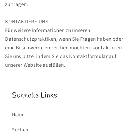
zu tragen.
KONTAKTIERE UNS
Für weitere Informationen zu unseren
Datenschutzpraktiken, wenn Sie Fragen haben oder
eine Beschwerde einreichen möchten, kontaktieren
Sie uns bitte, indem Sie das Kontaktformular auf
unserer Website ausfüllen.
Schnelle Links
Heim
Suchen